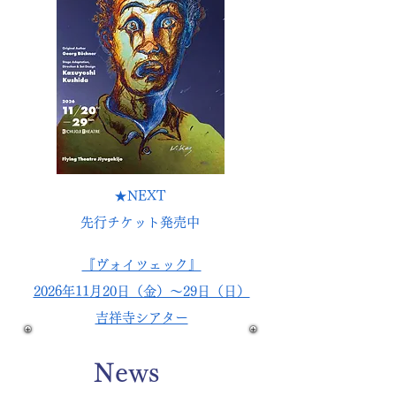
★NEXT
先行チケット発売中
『ヴォイツェック』
2026年11月20日（金）〜29日（日）
吉祥寺シアター
News