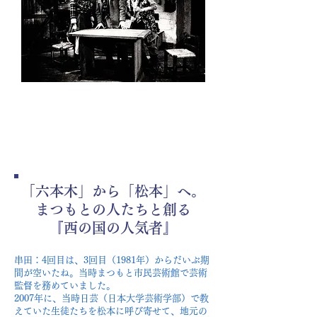
2009
「六本木」から「松本」へ。
まつもとの人たちと創る
『西の国の人気者』
串田：4回目は、3回目（1981年）からだいぶ期
間が空いたね。当時まつもと市民芸術館で芸術
監督を務めていました。
2007年に、当時日芸（日本大学芸術学部）で教
えていた生徒たちを松本に呼び寄せて、地元の