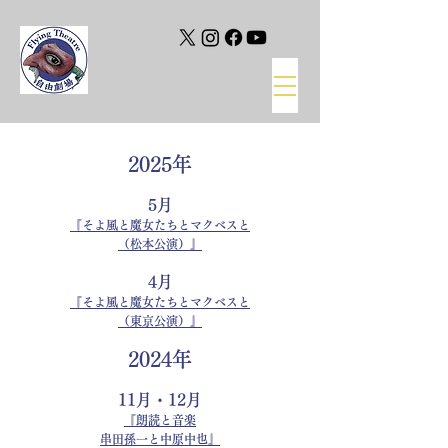
2025年
5月
『そよ風と魔女たちとマクベスと
（松本公演）』
4月
『そよ風と魔女たちとマクベスと
（東京公演）』
2024年
11月・12月
『朗読と音楽
串田孫一と中原中也』